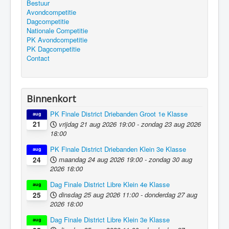
Bestuur
Avondcompetitie
Dagcompetitie
Nationale Competitie
PK Avondcompetitie
PK Dagcompetitie
Contact
Binnenkort
PK Finale District Driebanden Groot 1e Klasse
aug
vrijdag 21 aug 2026
19:00
-
zondag 23 aug 2026
21
18:00
PK Finale District Driebanden Klein 3e Klasse
aug
maandag 24 aug 2026
19:00
-
zondag 30 aug
24
2026
18:00
Dag Finale District Libre Klein 4e Klasse
aug
dinsdag 25 aug 2026
11:00
-
donderdag 27 aug
25
2026
18:00
Dag Finale District Libre Klein 3e Klasse
aug