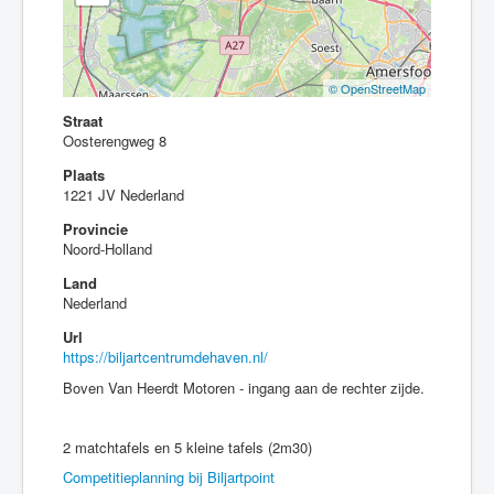
© OpenStreetMap
Straat
Oosterengweg 8
Plaats
1221 JV Nederland
Provincie
Noord-Holland
Land
Nederland
Url
https://biljartcentrumdehaven.nl/
Boven Van Heerdt Motoren - ingang aan de rechter zijde.
2 matchtafels en 5 kleine tafels (2m30)
Competitieplanning bij Biljartpoint