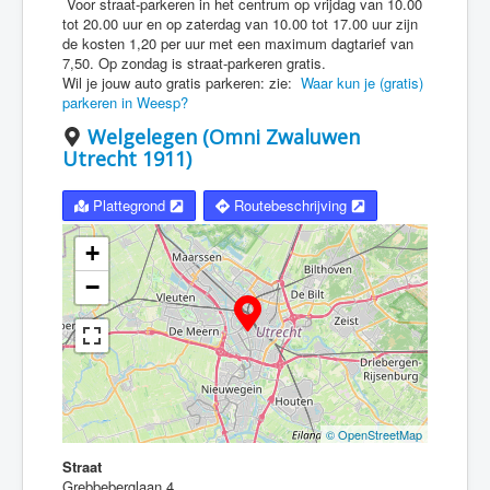
Voor straat-parkeren in het centrum op vrijdag van 10.00
tot 20.00 uur en op zaterdag van 10.00 tot 17.00 uur zijn
de kosten 1,20 per uur met een maximum dagtarief van
7,50. Op zondag is straat-parkeren gratis.
Wil je jouw auto gratis parkeren: zie:
Waar kun je (gratis)
parkeren in Weesp?
Welgelegen (Omni Zwaluwen
Utrecht 1911)
Plattegrond
Routebeschrijving
+
−
© OpenStreetMap
Straat
Grebbeberglaan 4