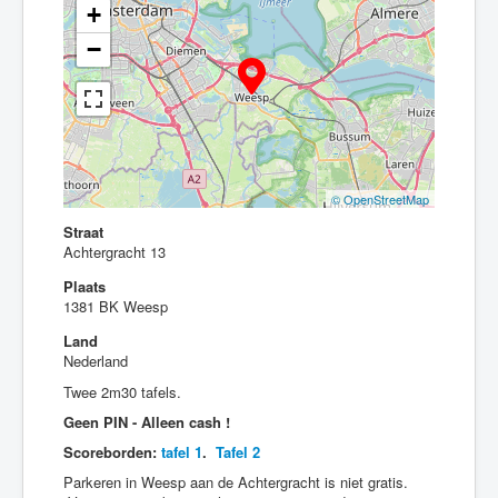
+
−
© OpenStreetMap
Straat
Achtergracht 13
Plaats
1381 BK Weesp
Land
Nederland
Twee 2m30 tafels.
Geen PIN - Alleen cash !
Scoreborden:
tafel 1
.
Tafel 2
Parkeren in Weesp aan de Achtergracht is niet gratis.