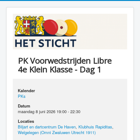
PK Voorwedstrijden Libre
4e Klein Klasse - Dag 1
Kalender
PKs
Datum
maandag 8 juni 2026
19:00
-
22:30
Locaties
Biljart en dartcentrum De Haven
,
Klubhuis Rapiditas
,
Welgelegen (Omni Zwaluwen Utrecht 1911)