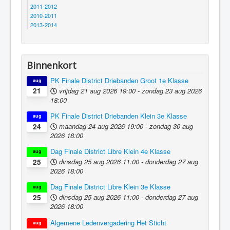
2011-2012
2010-2011
2013-2014
Binnenkort
PK Finale District Driebanden Groot 1e Klasse
aug
vrijdag 21 aug 2026
19:00
-
zondag 23 aug 2026
21
18:00
PK Finale District Driebanden Klein 3e Klasse
aug
maandag 24 aug 2026
19:00
-
zondag 30 aug
24
2026
18:00
Dag Finale District Libre Klein 4e Klasse
aug
dinsdag 25 aug 2026
11:00
-
donderdag 27 aug
25
2026
18:00
Dag Finale District Libre Klein 3e Klasse
aug
dinsdag 25 aug 2026
11:00
-
donderdag 27 aug
25
2026
18:00
Algemene Ledenvergadering Het Sticht
aug