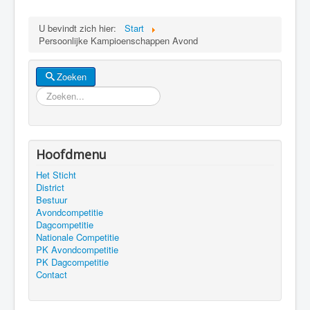
U bevindt zich hier:
Start
Persoonlijke Kampioenschappen Avond
Zoeken
Zoeken
Hoofdmenu
Het Sticht
District
Bestuur
Avondcompetitie
Dagcompetitie
Nationale Competitie
PK Avondcompetitie
PK Dagcompetitie
Contact