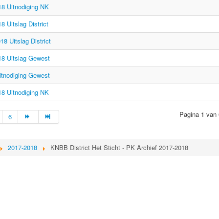
18 Uitnodiging NK
 Uitslag District
8 Uitslag District
18 Uitslag Gewest
itnodiging Gewest
18 Uitnodiging NK
Pagina 1 van 
6
2017-2018
KNBB District Het Sticht - PK Archief 2017-2018