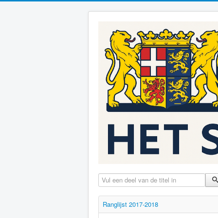
Vul een deel van de titel in
Ranglijst 2017-2018