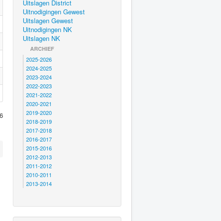
Uitslagen District
Uitnodigingen Gewest
Uitslagen Gewest
Uitnodigingen NK
Uitslagen NK
ARCHIEF
2025-2026
2024-2025
2023-2024
2022-2023
2021-2022
2020-2021
2019-2020
6
2018-2019
2017-2018
2016-2017
2015-2016
2012-2013
2011-2012
2010-2011
2013-2014