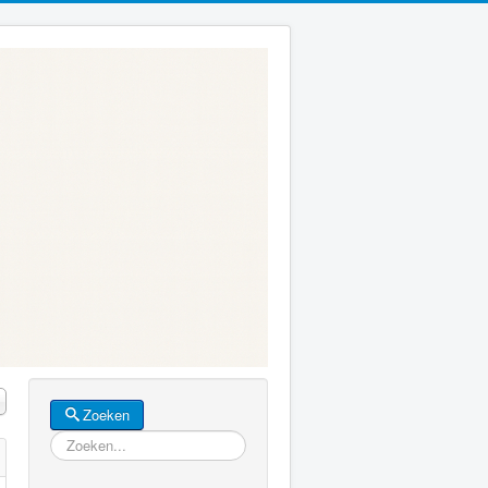
Zoeken
Zoeken