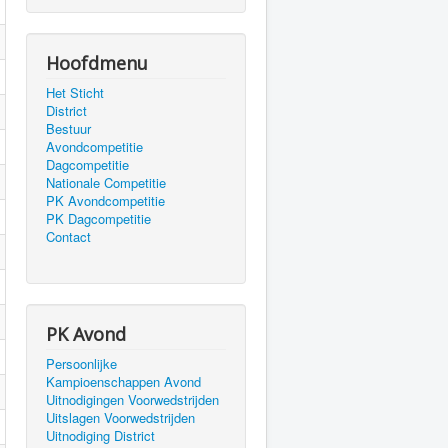
Hoofdmenu
Het Sticht
District
Bestuur
Avondcompetitie
Dagcompetitie
Nationale Competitie
PK Avondcompetitie
PK Dagcompetitie
Contact
PK Avond
Persoonlijke
Kampioenschappen Avond
Uitnodigingen Voorwedstrijden
Uitslagen Voorwedstrijden
Uitnodiging District