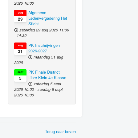
2026
18:00
Algemene
aug
Ledenvergadering Het
29
Sticht
zaterdag 29 aug 2026
11:30
-
14:30
PK Inschrijvingen
aug
2026-2027
31
maandag 31 aug
2026
PK Finale District
sept
Libre Klein 4e Klasse
5
zaterdag 5 sept
2026
10:00
-
zondag 6 sept
2026
18:00
Terug naar boven