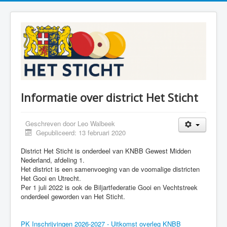
Informatie over district Het Sticht
Geschreven door
Leo Walbeek
Gepubliceerd: 13 februari 2020
District Het Sticht is onderdeel van KNBB Gewest Midden
Nederland, afdeling 1.
Het district is een samenvoeging van de voomalige districten
Het Gooi en Utrecht.
Per 1 juli 2022 is ook de Biljartfederatie Gooi en Vechtstreek
onderdeel geworden van Het Sticht.
PK Inschrijvingen 2026-2027 - Uitkomst overleg KNBB