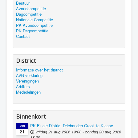
Bestuur
Avondcompetitie
Dagcompetitie
Nationale Competitie
PK Avondcompetitie
PK Dagcompetitie
Contact
District
Informatie over het district
AVG verklaring
Verenigingen
Arbiters
Mededelingen
Binnenkort
PK Finale District Driebanden Groot 1e Klasse
aug
vrijdag 21 aug 2026
19:00
-
zondag 23 aug 2026
21
18:00