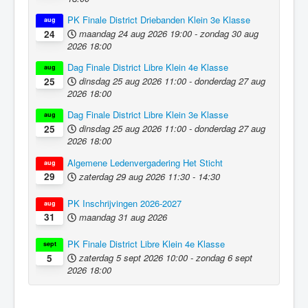
PK Finale District Driebanden Klein 3e Klasse
aug
maandag 24 aug 2026
19:00
-
zondag 30 aug
24
2026
18:00
Dag Finale District Libre Klein 4e Klasse
aug
dinsdag 25 aug 2026
11:00
-
donderdag 27 aug
25
2026
18:00
Dag Finale District Libre Klein 3e Klasse
aug
dinsdag 25 aug 2026
11:00
-
donderdag 27 aug
25
2026
18:00
Algemene Ledenvergadering Het Sticht
aug
zaterdag 29 aug 2026
11:30
-
14:30
29
PK Inschrijvingen 2026-2027
aug
maandag 31 aug 2026
31
PK Finale District Libre Klein 4e Klasse
sept
zaterdag 5 sept 2026
10:00
-
zondag 6 sept
5
2026
18:00