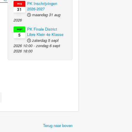
PK Inschrijvingen
aug
2026-2027
31
maandag 31 aug
2026
PK Finale District
sept
Libre Klein 4e Klasse
5
zaterdag 5 sept
2026
10:00
-
zondag 6 sept
2026
18:00
Terug naar boven