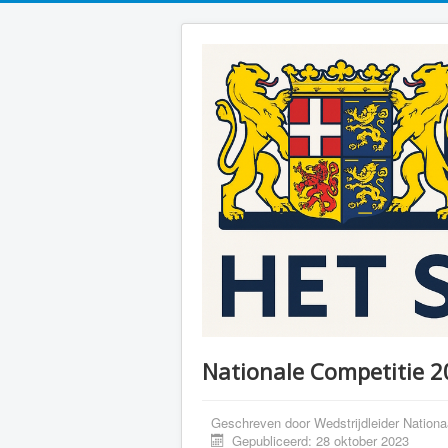
Nationale Competitie 
Geschreven door
Wedstrijdleider Nationa
Gepubliceerd: 28 oktober 2023