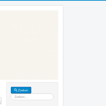
Zoeken
Zoeken