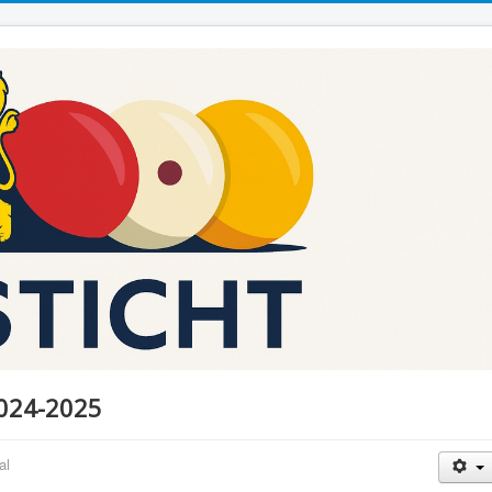
2024-2025
al