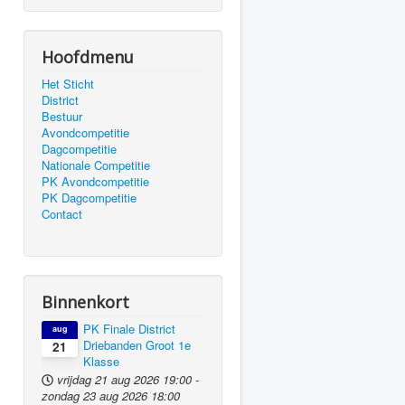
Hoofdmenu
Het Sticht
District
Bestuur
Avondcompetitie
Dagcompetitie
Nationale Competitie
PK Avondcompetitie
PK Dagcompetitie
Contact
Binnenkort
PK Finale District
aug
Driebanden Groot 1e
21
Klasse
vrijdag 21 aug 2026
19:00
-
zondag 23 aug 2026
18:00