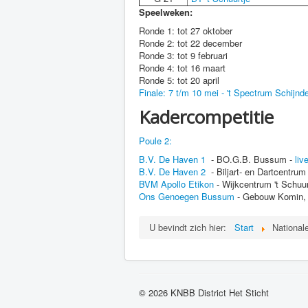
Speelweken:
Ronde 1: tot 27 oktober
Ronde 2: tot 22 december
Ronde 3: tot 9 februari
Ronde 4: tot 16 maart
Ronde 5: tot 20 april
Finale: 7 t/m 10 mei - 't Spectrum Schijnde
Kadercompetitie
Poule 2:
B.V. De Haven 1
- BO.G.B. Bussum -
liv
B.V. De Haven 2
- Biljart- en Dartcentru
BVM Apollo Etikon
- Wijkcentrum 't Schuu
Ons Genoegen Bussum
- Gebouw Komin,
U bevindt zich hier:
Start
National
© 2026 KNBB District Het Sticht