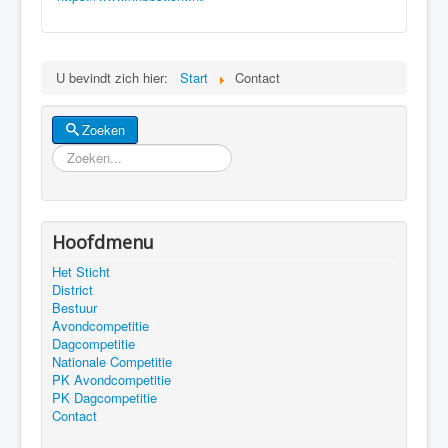
U bevindt zich hier:
Start
Contact
Zoeken
Zoeken
Hoofdmenu
Het Sticht
District
Bestuur
Avondcompetitie
Dagcompetitie
Nationale Competitie
PK Avondcompetitie
PK Dagcompetitie
Contact