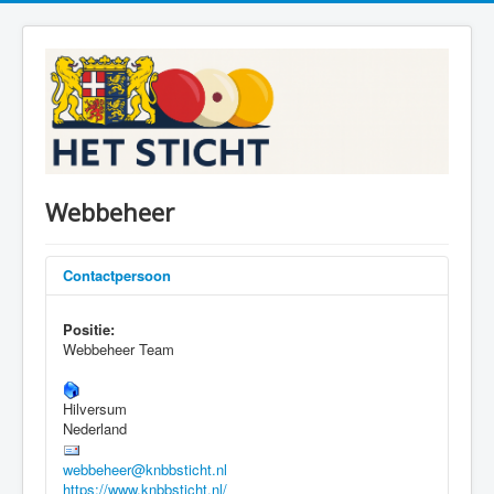
Webbeheer
Contactpersoon
Positie:
Webbeheer Team
Hilversum
Nederland
webbeheer@knbbsticht.nl
https://www.knbbsticht.nl/