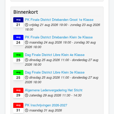
Binnenkort
PK Finale District Driebanden Groot 1e Klasse
aug
vrijdag 21 aug 2026
19:00
-
zondag 23 aug 2026
21
18:00
PK Finale District Driebanden Klein 3e Klasse
aug
maandag 24 aug 2026
19:00
-
zondag 30 aug
24
2026
18:00
Dag Finale District Libre Klein 4e Klasse
aug
dinsdag 25 aug 2026
11:00
-
donderdag 27 aug
25
2026
18:00
Dag Finale District Libre Klein 3e Klasse
aug
dinsdag 25 aug 2026
11:00
-
donderdag 27 aug
25
2026
18:00
Algemene Ledenvergadering Het Sticht
aug
zaterdag 29 aug 2026
11:30
-
14:30
29
PK Inschrijvingen 2026-2027
aug
maandag 31 aug 2026
31