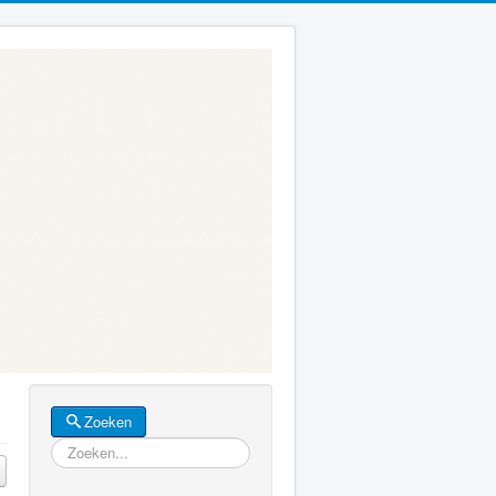
Zoeken
Zoeken