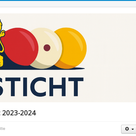
t 2023-2024
tie