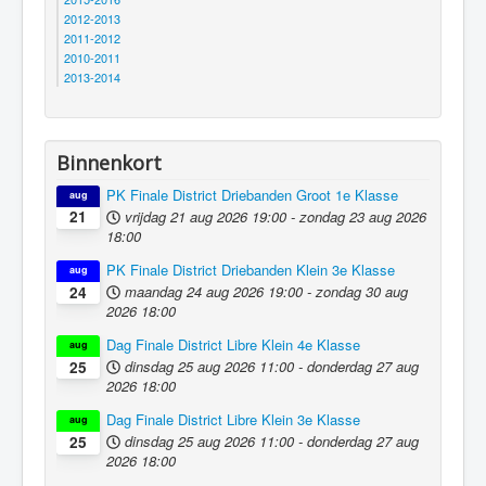
2012-2013
2011-2012
2010-2011
2013-2014
Binnenkort
PK Finale District Driebanden Groot 1e Klasse
aug
vrijdag 21 aug 2026
19:00
-
zondag 23 aug 2026
21
18:00
PK Finale District Driebanden Klein 3e Klasse
aug
maandag 24 aug 2026
19:00
-
zondag 30 aug
24
2026
18:00
Dag Finale District Libre Klein 4e Klasse
aug
dinsdag 25 aug 2026
11:00
-
donderdag 27 aug
25
2026
18:00
Dag Finale District Libre Klein 3e Klasse
aug
dinsdag 25 aug 2026
11:00
-
donderdag 27 aug
25
2026
18:00