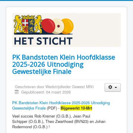
PK Bandstoten Klein Hoofdklasse
2025-2026 Uitnodiging
Gewestelijke Finale
Geschreven door
Wedstrijdleider Gewest MN1
Gepubliceerd: 04 maart 2026
PK Bandstoten Klein Hoofdklasse 2025-2026 Uitnodiging
Gewestelijke Finale
(PDF) -
Bijgewerkt 10-Mrt
Veel succes Rob Kremer (O.G.B.), Jean Paul
Schipper (O.G.B.), Theo Zwarthoed (BVN23) en Johan
Rodermond (O.G.B.) !