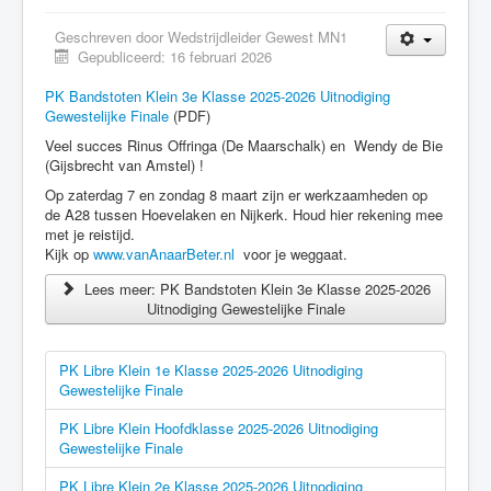
Geschreven door
Wedstrijdleider Gewest MN1
Gepubliceerd: 16 februari 2026
PK Bandstoten Klein 3e Klasse 2025-2026 Uitnodiging
Gewestelijke Finale
(PDF)
Veel succes Rinus Offringa (De Maarschalk) en Wendy de Bie
(Gijsbrecht van Amstel) !
Op zaterdag 7 en zondag 8 maart zijn er werkzaamheden op
de A28 tussen Hoevelaken en Nijkerk. Houd hier rekening mee
met je reistijd.
Kijk op
www.vanAnaarBeter.nl
voor je weggaat.
Lees meer: PK Bandstoten Klein 3e Klasse 2025-2026
Uitnodiging Gewestelijke Finale
PK Libre Klein 1e Klasse 2025-2026 Uitnodiging
Gewestelijke Finale
PK Libre Klein Hoofdklasse 2025-2026 Uitnodiging
Gewestelijke Finale
PK Libre Klein 2e Klasse 2025-2026 Uitnodiging