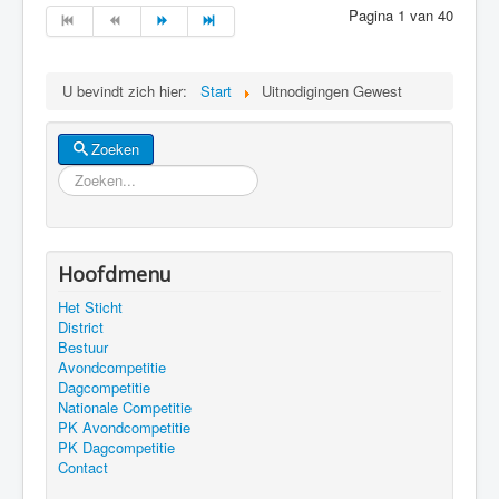
Pagina 1 van 40
U bevindt zich hier:
Start
Uitnodigingen Gewest
Zoeken
Zoeken
Hoofdmenu
Het Sticht
District
Bestuur
Avondcompetitie
Dagcompetitie
Nationale Competitie
PK Avondcompetitie
PK Dagcompetitie
Contact