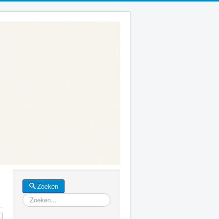
Zoeken
Zoeken