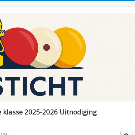
 klasse 2025-2026 Uitnodiging
t MN1