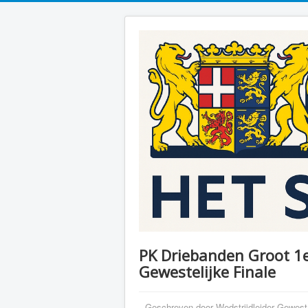
PK Driebanden Groot 1e
Gewestelijke Finale
Geschreven door
Wedstrijdleider Gewes