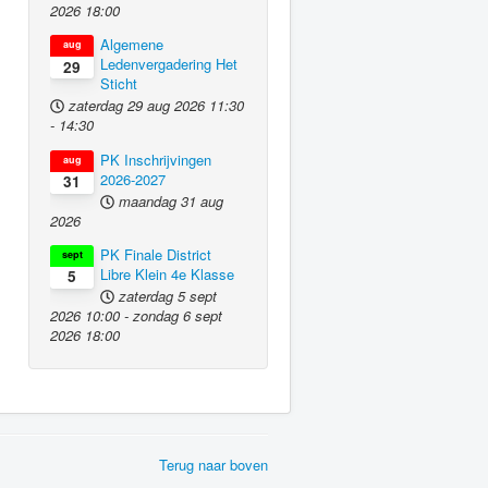
2026
18:00
Algemene
aug
Ledenvergadering Het
29
Sticht
zaterdag 29 aug 2026
11:30
-
14:30
PK Inschrijvingen
aug
2026-2027
31
maandag 31 aug
2026
PK Finale District
sept
Libre Klein 4e Klasse
5
zaterdag 5 sept
2026
10:00
-
zondag 6 sept
2026
18:00
Terug naar boven