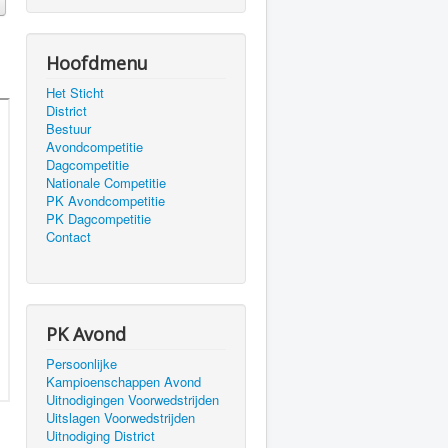
Hoofdmenu
Het Sticht
District
Bestuur
Avondcompetitie
Dagcompetitie
Nationale Competitie
PK Avondcompetitie
PK Dagcompetitie
Contact
PK Avond
Persoonlijke
Kampioenschappen Avond
Uitnodigingen Voorwedstrijden
Uitslagen Voorwedstrijden
Uitnodiging District