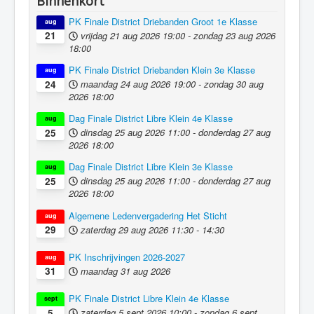
Binnenkort
PK Finale District Driebanden Groot 1e Klasse
aug
vrijdag 21 aug 2026
19:00
-
zondag 23 aug 2026
21
18:00
PK Finale District Driebanden Klein 3e Klasse
aug
maandag 24 aug 2026
19:00
-
zondag 30 aug
24
2026
18:00
Dag Finale District Libre Klein 4e Klasse
aug
dinsdag 25 aug 2026
11:00
-
donderdag 27 aug
25
2026
18:00
Dag Finale District Libre Klein 3e Klasse
aug
dinsdag 25 aug 2026
11:00
-
donderdag 27 aug
25
2026
18:00
Algemene Ledenvergadering Het Sticht
aug
zaterdag 29 aug 2026
11:30
-
14:30
29
PK Inschrijvingen 2026-2027
aug
maandag 31 aug 2026
31
PK Finale District Libre Klein 4e Klasse
sept
zaterdag 5 sept 2026
10:00
-
zondag 6 sept
5