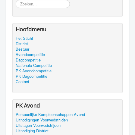
Zoeken
Hoofdmenu
Het Sticht
District
Bestuur
Avondcompetitie
Dagcompetitie
Nationale Competitie
PK Avondcompetitie
PK Dagcompetitie
Contact
PK Avond
Persoonlijke Kampioenschappen Avond
Uitnodigingen Voorwedstrijden
Uitslagen Voorwedstrijden
Uitnodiging District