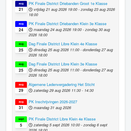
PK Finale District Driebanden Groot 1e Klasse
aug
vrijdag 21 aug 2026
19:00
-
zondag 23 aug 2026
21
18:00
PK Finale District Driebanden Klein 3e Klasse
aug
maandag 24 aug 2026
19:00
-
zondag 30 aug
24
2026
18:00
Dag Finale District Libre Klein 4e Klasse
aug
dinsdag 25 aug 2026
11:00
-
donderdag 27 aug
25
2026
18:00
Dag Finale District Libre Klein 3e Klasse
aug
dinsdag 25 aug 2026
11:00
-
donderdag 27 aug
25
2026
18:00
Algemene Ledenvergadering Het Sticht
aug
zaterdag 29 aug 2026
11:30
-
14:30
29
PK Inschrijvingen 2026-2027
aug
maandag 31 aug 2026
31
PK Finale District Libre Klein 4e Klasse
sept
zaterdag 5 sept 2026
10:00
-
zondag 6 sept
5
2026
18:00