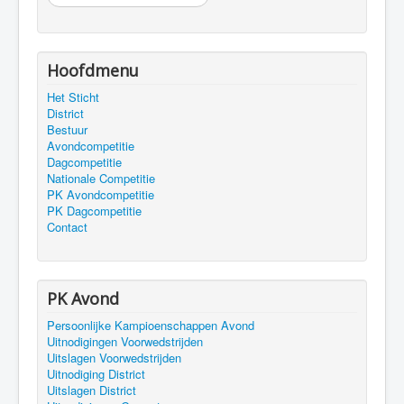
Hoofdmenu
Het Sticht
District
Bestuur
Avondcompetitie
Dagcompetitie
Nationale Competitie
PK Avondcompetitie
PK Dagcompetitie
Contact
PK Avond
Persoonlijke Kampioenschappen Avond
Uitnodigingen Voorwedstrijden
Uitslagen Voorwedstrijden
Uitnodiging District
Uitslagen District