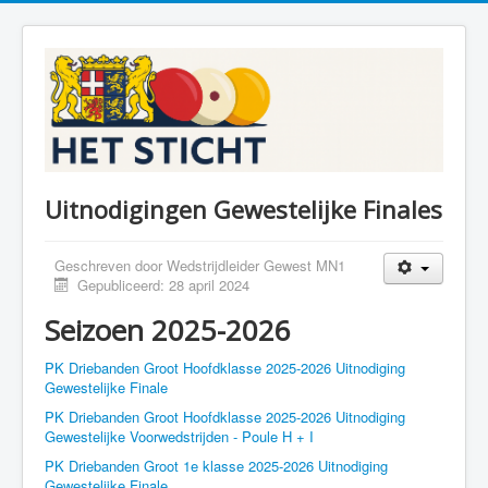
Uitnodigingen Gewestelijke Finales
Geschreven door
Wedstrijdleider Gewest MN1
Gepubliceerd: 28 april 2024
Seizoen 2025-2026
PK Driebanden Groot Hoofdklasse 2025-2026 Uitnodiging
Gewestelijke Finale
PK Driebanden Groot Hoofdklasse 2025-2026 Uitnodiging
Gewestelijke Voorwedstrijden - Poule H + I
PK Driebanden Groot 1e klasse 2025-2026 Uitnodiging
Gewestelijke Finale