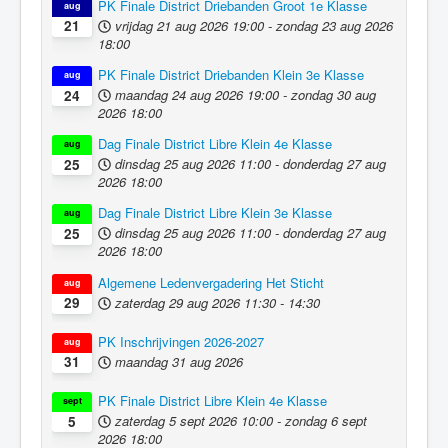
PK Finale District Driebanden Groot 1e Klasse
aug
vrijdag 21 aug 2026
19:00
-
zondag 23 aug 2026
21
18:00
PK Finale District Driebanden Klein 3e Klasse
aug
maandag 24 aug 2026
19:00
-
zondag 30 aug
24
2026
18:00
Dag Finale District Libre Klein 4e Klasse
aug
dinsdag 25 aug 2026
11:00
-
donderdag 27 aug
25
2026
18:00
Dag Finale District Libre Klein 3e Klasse
aug
dinsdag 25 aug 2026
11:00
-
donderdag 27 aug
25
2026
18:00
Algemene Ledenvergadering Het Sticht
aug
zaterdag 29 aug 2026
11:30
-
14:30
29
PK Inschrijvingen 2026-2027
aug
maandag 31 aug 2026
31
PK Finale District Libre Klein 4e Klasse
sept
zaterdag 5 sept 2026
10:00
-
zondag 6 sept
5
2026
18:00