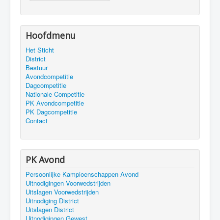
Hoofdmenu
Het Sticht
District
Bestuur
Avondcompetitie
Dagcompetitie
Nationale Competitie
PK Avondcompetitie
PK Dagcompetitie
Contact
PK Avond
Persoonlijke Kampioenschappen Avond
Uitnodigingen Voorwedstrijden
Uitslagen Voorwedstrijden
Uitnodiging District
Uitslagen District
Uitnodigingen Gewest