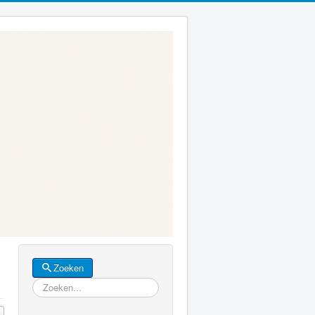
Zoeken
Zoeken