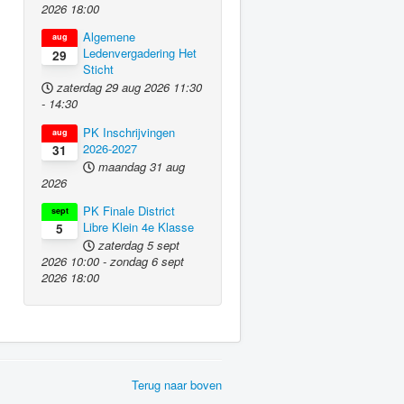
2026
18:00
Algemene
aug
Ledenvergadering Het
29
Sticht
zaterdag 29 aug 2026
11:30
-
14:30
PK Inschrijvingen
aug
2026-2027
31
maandag 31 aug
2026
PK Finale District
sept
Libre Klein 4e Klasse
5
zaterdag 5 sept
2026
10:00
-
zondag 6 sept
2026
18:00
Terug naar boven