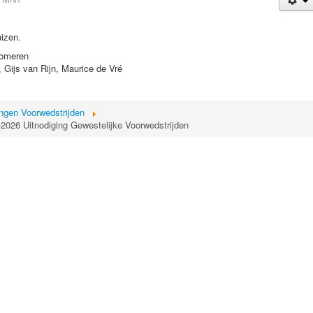
izen.
Zomeren
 Gijs van Rijn, Maurice de Vré
ingen Voorwedstrijden
2026 Uitnodiging Gewestelijke Voorwedstrijden