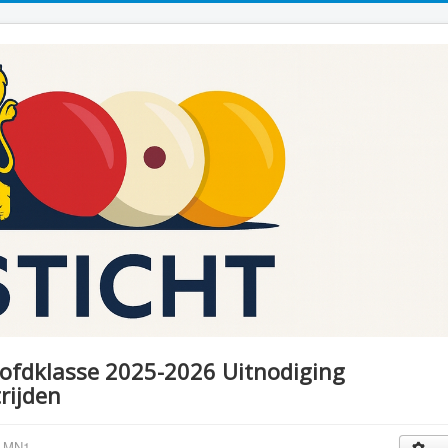
ofdklasse 2025-2026 Uitnodiging
rijden
t MN1