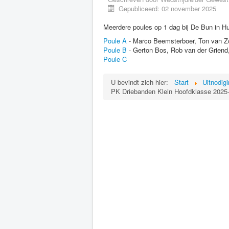
Gepubliceerd: 02 november 2025
Meerdere poules op 1 dag bij De Bun in Hu
Poule A
- Marco Beemsterboer, Ton van 
Poule B
- Gerton Bos, Rob van der Griend,
Poule C
U bevindt zich hier:
Start
Uitnodig
PK Driebanden Klein Hoofdklasse 2025-