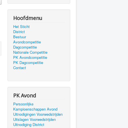
Hoofdmenu
Het Sticht
District
Bestuur
Avondcompetitie
Dagcompetitie
Nationale Competitie
PK Avondcompetitie
PK Dagcompetitie
Contact
PK Avond
Persoonlijke
Kampioenschappen Avond
Uitnodigingen Voorwedstrijden
Uitslagen Voorwedstrijden
Uitnodiging District