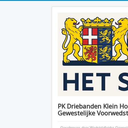
PK Driebanden Klein Ho
Gewestelijke Voorwedst
Geschreven door
Wedstrijdleider Gewes