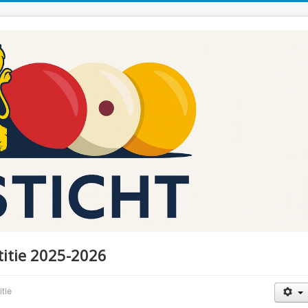
itie 2025-2026
tie