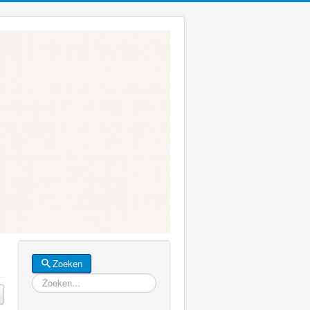
Zoeken
Zoeken