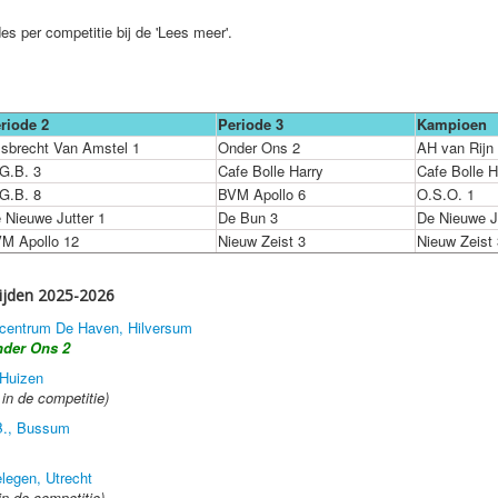
es per competitie bij de 'Lees meer'.
riode 2
Periode 3
Kampioen
jsbrecht Van Amstel 1
Onder Ons 2
AH van Rijn
G.B. 3
Cafe Bolle Harry
Cafe Bolle H
G.B. 8
BVM Apollo 6
O.S.O. 1
 Nieuwe Jutter 1
De Bun 3
De Nieuwe J
M Apollo 12
Nieuw Zeist 3
Nieuw Zeist 
rijden 2025-2026
artcentrum De Haven, Hilversum
der Ons 2
 Huizen
in de competitie)
.B., Bussum
elegen, Utrecht
n de competitie)