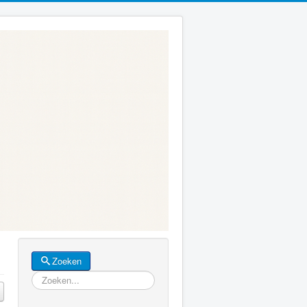
Zoeken
Zoeken