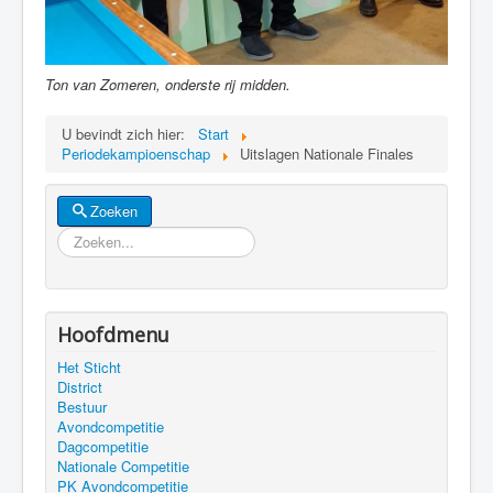
Ton van Zomeren, onderste rij midden.
U bevindt zich hier:
Start
Periodekampioenschap
Uitslagen Nationale Finales
Zoeken
Zoeken
Hoofdmenu
Het Sticht
District
Bestuur
Avondcompetitie
Dagcompetitie
Nationale Competitie
PK Avondcompetitie