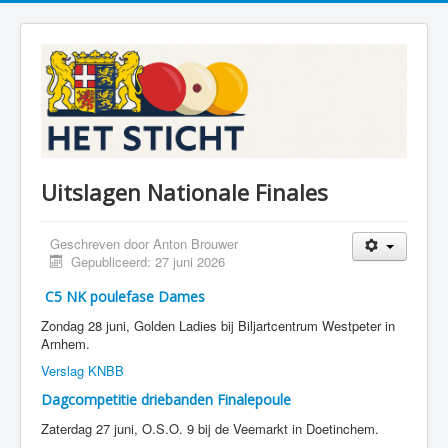
Uitslagen Nationale Finales
Geschreven door
Anton Brouwer
Gepubliceerd: 27 juni 2026
C5 NK poulefase Dames
Zondag 28 juni, Golden Ladies bij Biljartcentrum Westpeter in
Arnhem.
Verslag KNBB
Dagcompetitie driebanden Finalepoule
Zaterdag 27 juni, O.S.O. 9 bij de Veemarkt in Doetinchem.