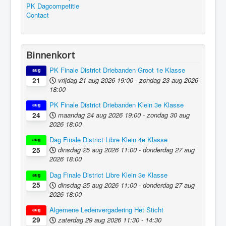
PK Dagcompetitie
Contact
Binnenkort
PK Finale District Driebanden Groot 1e Klasse
aug
vrijdag 21 aug 2026
19:00
-
zondag 23 aug 2026
21
18:00
PK Finale District Driebanden Klein 3e Klasse
aug
maandag 24 aug 2026
19:00
-
zondag 30 aug
24
2026
18:00
Dag Finale District Libre Klein 4e Klasse
aug
dinsdag 25 aug 2026
11:00
-
donderdag 27 aug
25
2026
18:00
Dag Finale District Libre Klein 3e Klasse
aug
dinsdag 25 aug 2026
11:00
-
donderdag 27 aug
25
2026
18:00
Algemene Ledenvergadering Het Sticht
aug
zaterdag 29 aug 2026
11:30
-
14:30
29