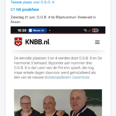
Tweede plaats voor O.S.O. 9
C1 NK poulefase
Zaterdag 21 juni, O.G.B. 8 bij Biljartcentrum Vredeveld in
Assen.