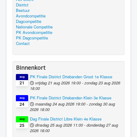
District
Bestuur
Avondcompetitie
Dagcompetitie
Nationale Competitie
PK Avondcompetitie
PK Dagcompetitie
Contact
Binnenkort
PK Finale District Driebanden Groot 1e Klasse
aug
vrijdag 21 aug 2026
19:00
-
zondag 23 aug 2026
21
18:00
PK Finale District Driebanden Klein 3e Klasse
aug
maandag 24 aug 2026
19:00
-
zondag 30 aug
24
2026
18:00
Dag Finale District Libre Klein 4e Klasse
aug
dinsdag 25 aug 2026
11:00
-
donderdag 27 aug
25
2026
18:00