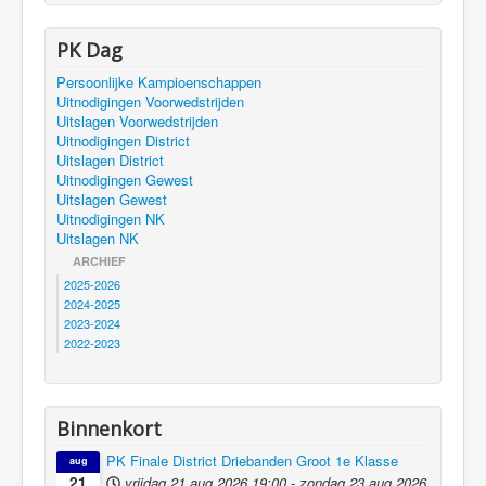
PK Dag
Persoonlijke Kampioenschappen
Uitnodigingen Voorwedstrijden
Uitslagen Voorwedstrijden
Uitnodigingen District
Uitslagen District
Uitnodigingen Gewest
Uitslagen Gewest
Uitnodigingen NK
Uitslagen NK
ARCHIEF
2025-2026
2024-2025
2023-2024
2022-2023
Binnenkort
PK Finale District Driebanden Groot 1e Klasse
aug
vrijdag 21 aug 2026
19:00
-
zondag 23 aug 2026
21