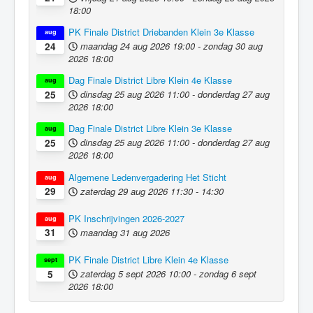
18:00
PK Finale District Driebanden Klein 3e Klasse
aug
maandag 24 aug 2026
19:00
-
zondag 30 aug
24
2026
18:00
Dag Finale District Libre Klein 4e Klasse
aug
dinsdag 25 aug 2026
11:00
-
donderdag 27 aug
25
2026
18:00
Dag Finale District Libre Klein 3e Klasse
aug
dinsdag 25 aug 2026
11:00
-
donderdag 27 aug
25
2026
18:00
Algemene Ledenvergadering Het Sticht
aug
zaterdag 29 aug 2026
11:30
-
14:30
29
PK Inschrijvingen 2026-2027
aug
maandag 31 aug 2026
31
PK Finale District Libre Klein 4e Klasse
sept
zaterdag 5 sept 2026
10:00
-
zondag 6 sept
5
2026
18:00