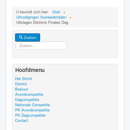
U bevindt zich hier:
Start
Uitnodigingen Voorwedstrijden
Uitslagen Districts Finales Dag
Zoeken
Zoeken
Hoofdmenu
Het Sticht
District
Bestuur
Avondcompetitie
Dagcompetitie
Nationale Competitie
PK Avondcompetitie
PK Dagcompetitie
Contact