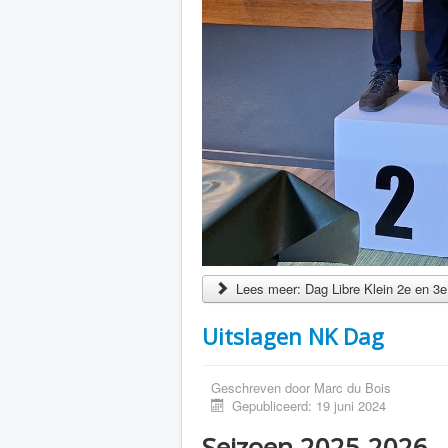
Lees meer: Dag Libre Klein 2e en 3
Uitslagen NK Dag
Geschreven door
Marc du Bois
Gepubliceerd: 19 juni 2024
Seizoen 2025-2026