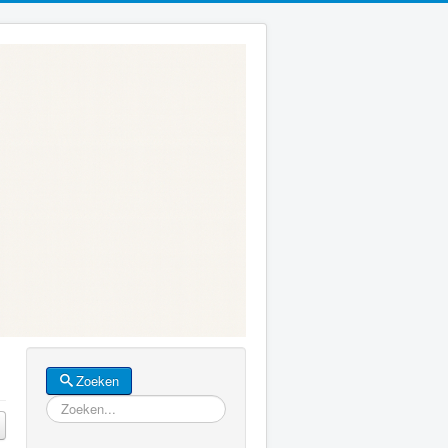
Zoeken
Zoeken