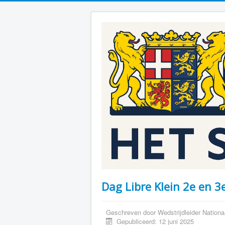
Dag Libre Klein 2e en 3
Geschreven door
Wedstrijdleider Nationa
Gepubliceerd: 12 juni 2025