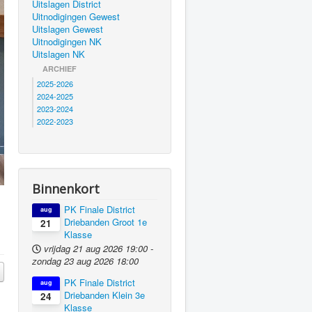
Uitslagen District
Uitnodigingen Gewest
Uitslagen Gewest
Uitnodigingen NK
Uitslagen NK
ARCHIEF
2025-2026
2024-2025
2023-2024
2022-2023
Binnenkort
PK Finale District
aug
Driebanden Groot 1e
21
Klasse
vrijdag 21 aug 2026
19:00
-
zondag 23 aug 2026
18:00
PK Finale District
aug
Driebanden Klein 3e
24
Klasse