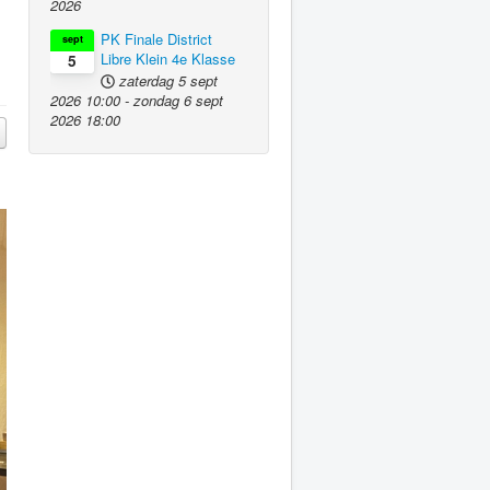
2026
PK Finale District
sept
Libre Klein 4e Klasse
5
zaterdag 5 sept
2026
10:00
-
zondag 6 sept
2026
18:00