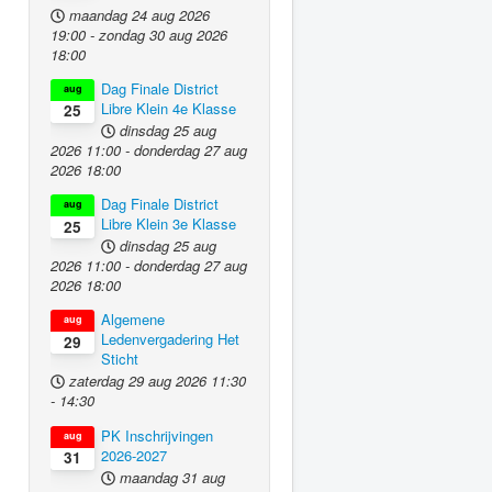
maandag 24 aug 2026
19:00
-
zondag 30 aug 2026
18:00
Dag Finale District
aug
Libre Klein 4e Klasse
25
dinsdag 25 aug
2026
11:00
-
donderdag 27 aug
2026
18:00
Dag Finale District
aug
Libre Klein 3e Klasse
25
dinsdag 25 aug
2026
11:00
-
donderdag 27 aug
2026
18:00
Algemene
aug
Ledenvergadering Het
29
Sticht
zaterdag 29 aug 2026
11:30
-
14:30
PK Inschrijvingen
aug
2026-2027
31
maandag 31 aug