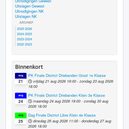
Uitnodigingen Gewest
Uitslagen Gewest
Uitnodigingen NK
Uitslagen NK
ARCHIEF
2025-2026
2024-2025
2023-2024
2022-2023
Binnenkort
PK Finale District Driebanden Groot 1e Klasse
aug
vrijdag 21 aug 2026
19:00
-
zondag 23 aug 2026
21
18:00
PK Finale District Driebanden Klein 3e Klasse
aug
maandag 24 aug 2026
19:00
-
zondag 30 aug
24
2026
18:00
Dag Finale District Libre Klein 4e Klasse
aug
dinsdag 25 aug 2026
11:00
-
donderdag 27 aug
25
2026
18:00