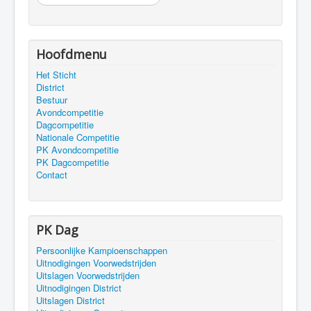
Hoofdmenu
Het Sticht
District
Bestuur
Avondcompetitie
Dagcompetitie
Nationale Competitie
PK Avondcompetitie
PK Dagcompetitie
Contact
PK Dag
Persoonlijke Kampioenschappen
Uitnodigingen Voorwedstrijden
Uitslagen Voorwedstrijden
Uitnodigingen District
Uitslagen District