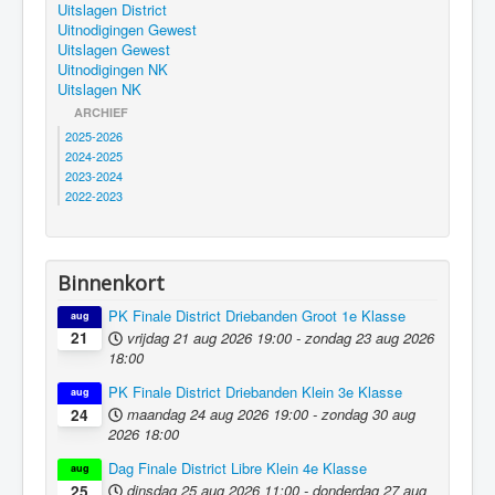
Uitslagen District
Uitnodigingen Gewest
Uitslagen Gewest
Uitnodigingen NK
Uitslagen NK
ARCHIEF
2025-2026
2024-2025
2023-2024
2022-2023
Binnenkort
PK Finale District Driebanden Groot 1e Klasse
aug
vrijdag 21 aug 2026
19:00
-
zondag 23 aug 2026
21
18:00
PK Finale District Driebanden Klein 3e Klasse
aug
maandag 24 aug 2026
19:00
-
zondag 30 aug
24
2026
18:00
Dag Finale District Libre Klein 4e Klasse
aug
dinsdag 25 aug 2026
11:00
-
donderdag 27 aug
25