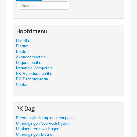
Zoeken
Hoofdmenu
Het Sticht
District
Bestuur
Avondcompetitie
Dagcompetitie
Nationale Competitie
PK Avondcompetitie
PK Dagcompetitie
Contact
PK Dag
Persoonlijke Kampioenschappen
Uitnodigingen Voorwedstrijden
Uitslagen Voorwedstrijden
Uitnodigingen District