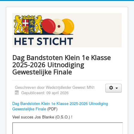
Dag Bandstoten Klein 1e Klasse
2025-2026 Uitnodiging
Gewestelijke Finale
Geschreven door
Wedstrijdleider Gewest MN1
Gepubliceerd: 09 april 2026
Dag Bandstoten Klein 1e Klasse 2025-2026 Uitnodiging
Gewestelijke Finale
(PDF)
Veel succes Jos Blanke (O.S.O.) !