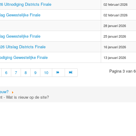
 Uitnodiging Districts Finale
02 februari 2026
lag Gewestelijke Finale
02 februari 2026
28 januari 2026
lag Gewestelijke Finale
25 januari 2026
6 Uitslag Districts Finale
16 januari 2026
odiging Gewestelijke Finale
13 januari 2026
Pagina 3 van 6
6
7
8
9
10
ieuw?
t - Wat is nieuw op de site?