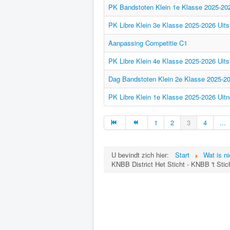
PK Bandstoten Klein 1e Klasse 2025-2026
PK Libre Klein 3e Klasse 2025-2026 Uits
Aanpassing Competitie C1
PK Libre Klein 4e Klasse 2025-2026 Uits
Dag Bandstoten Klein 2e Klasse 2025-202
PK Libre Klein 1e Klasse 2025-2026 Uitn
1
2
3
4
...
U bevindt zich hier:
Start
Wat is n
KNBB District Het Sticht - KNBB 't Stich