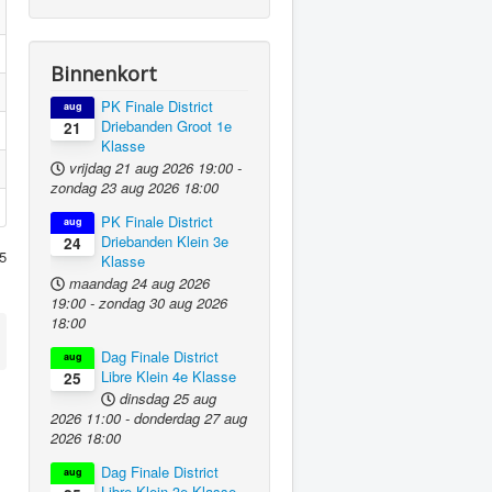
Binnenkort
PK Finale District
aug
Driebanden Groot 1e
21
Klasse
vrijdag 21 aug 2026
19:00
-
zondag 23 aug 2026
18:00
PK Finale District
aug
Driebanden Klein 3e
24
5
Klasse
maandag 24 aug 2026
19:00
-
zondag 30 aug 2026
18:00
Dag Finale District
aug
Libre Klein 4e Klasse
25
dinsdag 25 aug
2026
11:00
-
donderdag 27 aug
2026
18:00
Dag Finale District
aug
Libre Klein 3e Klasse