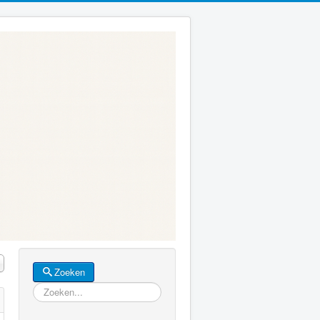
Zoeken
Zoeken