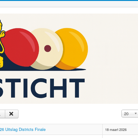
Toon #
20
 Uitslag Districts Finale
18 maart 2026