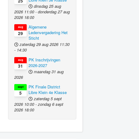
25
dinsdag 25 aug
2026
11:00
-
donderdag 27 aug
2026
18:00
Algemene
aug
Ledenvergadering Het
29
Sticht
zaterdag 29 aug 2026
11:30
-
14:30
PK Inschrijvingen
aug
2026-2027
31
maandag 31 aug
2026
PK Finale District
sept
Libre Klein 4e Klasse
5
zaterdag 5 sept
2026
10:00
-
zondag 6 sept
2026
18:00