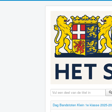
Vul een deel van de titel in
Dag Bandstoten Klein 1e klasse 2025-2026