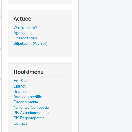
Actueel
Wat is nieuw?
Agenda
OnzeStanden
Biljartpoint (Archief)
Hoofdmenu
Het Sticht
District
Bestuur
Avondcompetitie
Dagcompetitie
Nationale Competitie
PK Avondcompetitie
PK Dagcompetitie
Contact