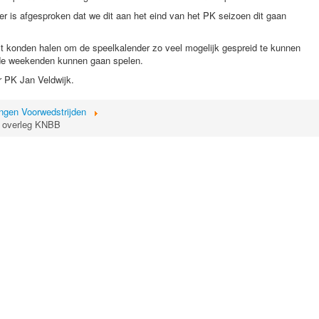
en er is afgesproken dat we dit aan het eind van het PK seizoen dit gaan
ruit konden halen om de speelkalender zo veel mogelijk gespreid te kunnen
 de weekenden kunnen gaan spelen.
der PK Jan Veldwijk.
ingen Voorwedstrijden
t overleg KNBB