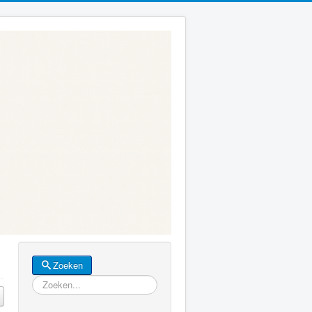
Zoeken
Zoeken