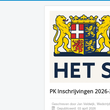
PK Inschrijvingen 2026
Geschreven door
Jan Veldwijk, Wedstrij
Gepubliceerd: 03 april 2026