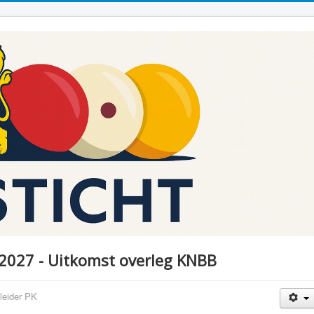
-2027 - Uitkomst overleg KNBB
dleider PK