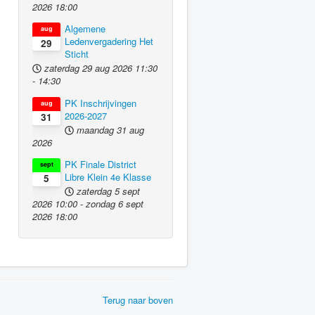
2026
18:00
Algemene
aug
Ledenvergadering Het
29
Sticht
zaterdag 29 aug 2026
11:30
-
14:30
PK Inschrijvingen
aug
2026-2027
31
maandag 31 aug
2026
PK Finale District
sept
Libre Klein 4e Klasse
5
zaterdag 5 sept
2026
10:00
-
zondag 6 sept
2026
18:00
Terug naar boven