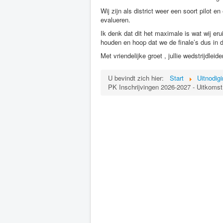
Wij zijn als district weer een soort pilot 
evalueren.
Ik denk dat dit het maximale is wat wij e
houden en hoop dat we de finale’s dus in
Met vriendelijke groet , jullie wedstrijdlei
U bevindt zich hier:
Start
Uitnodig
PK Inschrijvingen 2026-2027 - Uitkoms