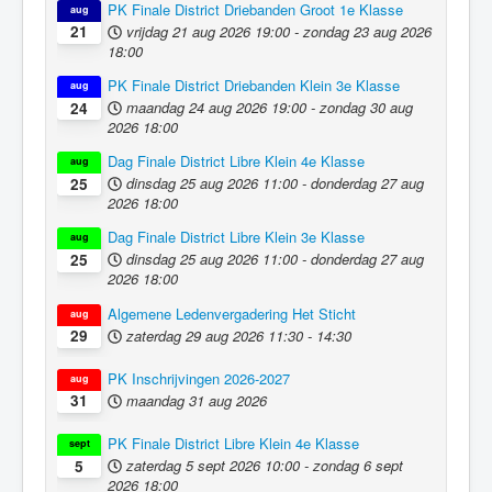
PK Finale District Driebanden Groot 1e Klasse
aug
vrijdag 21 aug 2026
19:00
-
zondag 23 aug 2026
21
18:00
PK Finale District Driebanden Klein 3e Klasse
aug
maandag 24 aug 2026
19:00
-
zondag 30 aug
24
2026
18:00
Dag Finale District Libre Klein 4e Klasse
aug
dinsdag 25 aug 2026
11:00
-
donderdag 27 aug
25
2026
18:00
Dag Finale District Libre Klein 3e Klasse
aug
dinsdag 25 aug 2026
11:00
-
donderdag 27 aug
25
2026
18:00
Algemene Ledenvergadering Het Sticht
aug
zaterdag 29 aug 2026
11:30
-
14:30
29
PK Inschrijvingen 2026-2027
aug
maandag 31 aug 2026
31
PK Finale District Libre Klein 4e Klasse
sept
zaterdag 5 sept 2026
10:00
-
zondag 6 sept
5
2026
18:00