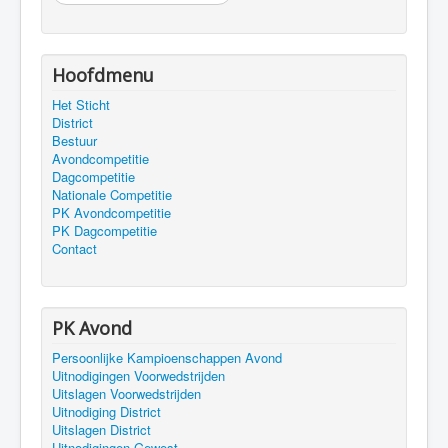
Hoofdmenu
Het Sticht
District
Bestuur
Avondcompetitie
Dagcompetitie
Nationale Competitie
PK Avondcompetitie
PK Dagcompetitie
Contact
PK Avond
Persoonlijke Kampioenschappen Avond
Uitnodigingen Voorwedstrijden
Uitslagen Voorwedstrijden
Uitnodiging District
Uitslagen District
Uitnodigingen Gewest