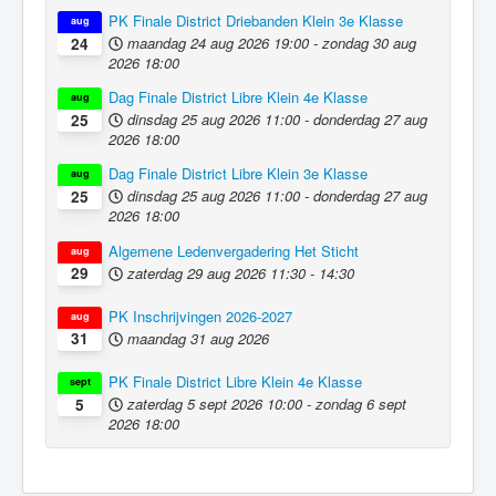
PK Finale District Driebanden Klein 3e Klasse
aug
maandag 24 aug 2026
19:00
-
zondag 30 aug
24
2026
18:00
Dag Finale District Libre Klein 4e Klasse
aug
dinsdag 25 aug 2026
11:00
-
donderdag 27 aug
25
2026
18:00
Dag Finale District Libre Klein 3e Klasse
aug
dinsdag 25 aug 2026
11:00
-
donderdag 27 aug
25
2026
18:00
Algemene Ledenvergadering Het Sticht
aug
zaterdag 29 aug 2026
11:30
-
14:30
29
PK Inschrijvingen 2026-2027
aug
maandag 31 aug 2026
31
PK Finale District Libre Klein 4e Klasse
sept
zaterdag 5 sept 2026
10:00
-
zondag 6 sept
5
2026
18:00