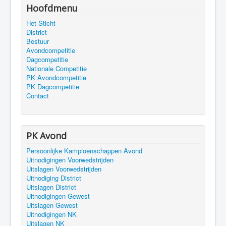
Hoofdmenu
Het Sticht
District
Bestuur
Avondcompetitie
Dagcompetitie
Nationale Competitie
PK Avondcompetitie
PK Dagcompetitie
Contact
PK Avond
Persoonlijke Kampioenschappen Avond
Uitnodigingen Voorwedstrijden
Uitslagen Voorwedstrijden
Uitnodiging District
Uitslagen District
Uitnodigingen Gewest
Uitslagen Gewest
Uitnodigingen NK
Uitslagen NK